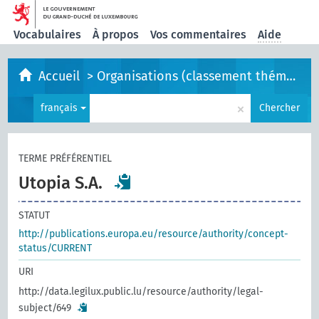
Vocabulaires
À propos
Vos commentaires
Aide
Accueil
>
Organisations (classement thématique)
×
français
Chercher
TERME PRÉFÉRENTIEL
Utopia S.A.
STATUT
http://publications.europa.eu/resource/authority/concept-
status/CURRENT
URI
http://data.legilux.public.lu/resource/authority/legal-
subject/649