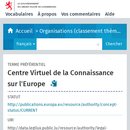
Vocabulaires
À propos
Vos commentaires
Aide
Accueil
>
Organisations (classement thématique)
×
français
Chercher
TERME PRÉFÉRENTIEL
Centre Virtuel de la Connaissance
sur l'Europe
STATUT
http://publications.europa.eu/resource/authority/concept-
status/CURRENT
URI
http://data.legilux.public.lu/resource/authority/legal-