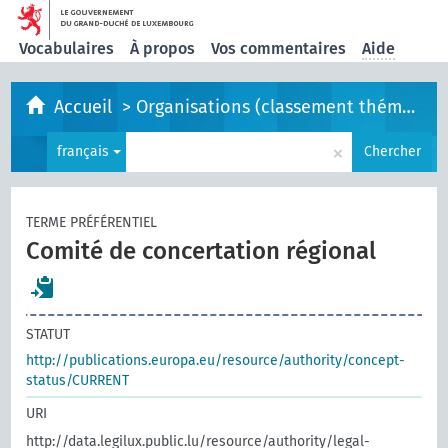
Vocabulaires
À propos
Vos commentaires
Aide
Accueil
>
Organisations (classement thématique)
×
français
Chercher
TERME PRÉFÉRENTIEL
Comité de concertation régional
STATUT
http://publications.europa.eu/resource/authority/concept-
status/CURRENT
URI
http://data.legilux.public.lu/resource/authority/legal-