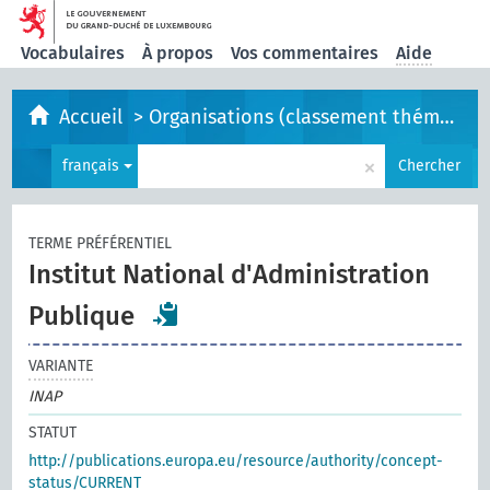
Vocabulaires
À propos
Vos commentaires
Aide
Accueil
>
Organisations (classement thématique)
×
français
Chercher
TERME PRÉFÉRENTIEL
Institut National d'Administration
Publique
VARIANTE
INAP
STATUT
http://publications.europa.eu/resource/authority/concept-
status/CURRENT