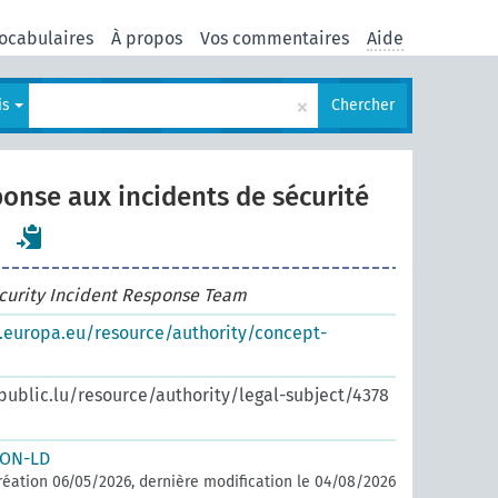
ocabulaires
À propos
Vos commentaires
Aide
×
is
Chercher
onse aux incidents de sécurité
curity Incident Response Team
s.europa.eu/resource/authority/concept-
.public.lu/resource/authority/legal-subject/4378
SON-LD
réation 06/05/2026, dernière modification le 04/08/2026