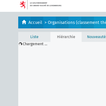
Accueil
>
Organisations (classement th
Liste
Hiérarchie
Nouveauté
Chargement ...