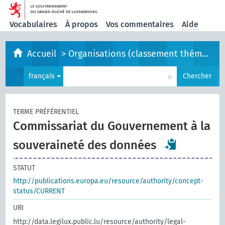
Vocabulaires
À propos
Vos commentaires
Aide
Accueil
>
Organisations (classement thématique)
×
français
Chercher
TERME PRÉFÉRENTIEL
Commissariat du Gouvernement à la
souveraineté des données
STATUT
http://publications.europa.eu/resource/authority/concept-
status/CURRENT
URI
http://data.legilux.public.lu/resource/authority/legal-