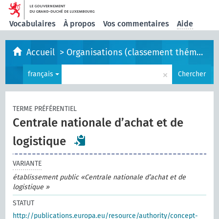
Vocabulaires
À propos
Vos commentaires
Aide
Accueil
>
Organisations (classement thématique)
×
français
Chercher
TERME PRÉFÉRENTIEL
Centrale nationale d’achat et de
logistique
VARIANTE
établissement public «Centrale nationale d’achat et de
logistique »
STATUT
http://publications.europa.eu/resource/authority/concept-