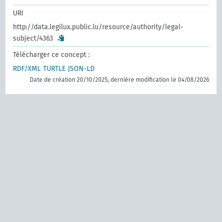
URI
http://data.legilux.public.lu/resource/authority/legal-
subject/4363
Télécharger ce concept :
RDF/XML
TURTLE
JSON-LD
Date de création 20/10/2025, dernière modification le 04/08/2026