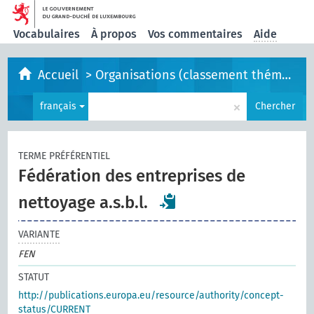
Vocabulaires
À propos
Vos commentaires
Aide
Accueil
>
Organisations (classement thématique)
×
français
Chercher
TERME PRÉFÉRENTIEL
Fédération des entreprises de
nettoyage a.s.b.l.
VARIANTE
FEN
STATUT
http://publications.europa.eu/resource/authority/concept-
status/CURRENT