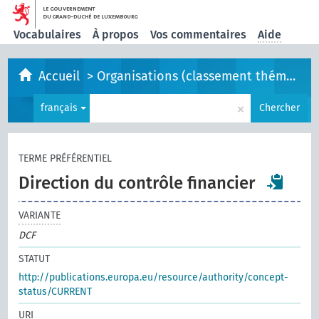
Vocabulaires
À propos
Vos commentaires
Aide
Accueil
>
Organisations (classement thématique)
×
français
Chercher
TERME PRÉFÉRENTIEL
Direction du contrôle financier
VARIANTE
DCF
STATUT
http://publications.europa.eu/resource/authority/concept-
status/CURRENT
URI