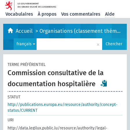
Vocabulaires
À propos
Vos commentaires
Aide
Accueil
>
Organisations (classement thématique)
×
français
Chercher
TERME PRÉFÉRENTIEL
Commission consultative de la
documentation hospitalière
STATUT
http://publications.europa.eu/resource/authority/concept-
status/CURRENT
URI
http://data.legilux.public.lu/resource/authority/legal-