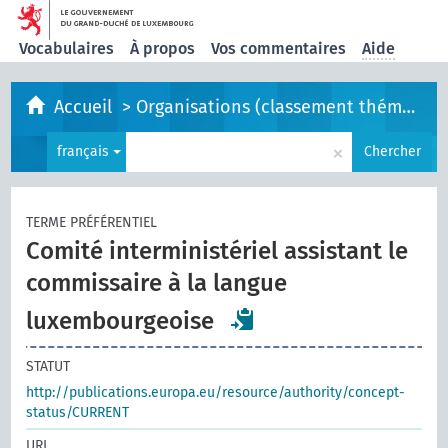
Vocabulaires
À propos
Vos commentaires
Aide
Accueil
>
Organisations (classement thématique)
×
français
Chercher
TERME PRÉFÉRENTIEL
Comité interministériel assistant le
commissaire à la langue
luxembourgeoise
STATUT
http://publications.europa.eu/resource/authority/concept-
status/CURRENT
URI