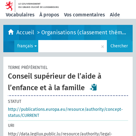
Vocabulaires
À propos
Vos commentaires
Aide
Accueil
>
Organisations (classement thématique)
×
français
Chercher
TERME PRÉFÉRENTIEL
Conseil supérieur de l’aide à
l’enfance et à la famille
STATUT
http://publications.europa.eu/resource/authority/concept-
status/CURRENT
URI
http://data.legilux.public.lu/resource/authority/legal-