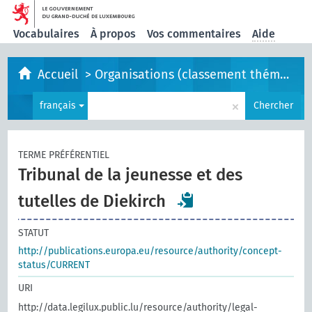
Vocabulaires
À propos
Vos commentaires
Aide
Accueil
>
Organisations (classement thématique)
×
français
Chercher
TERME PRÉFÉRENTIEL
Tribunal de la jeunesse et des
tutelles de Diekirch
STATUT
http://publications.europa.eu/resource/authority/concept-
status/CURRENT
URI
http://data.legilux.public.lu/resource/authority/legal-