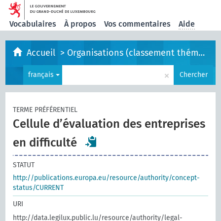
Vocabulaires
À propos
Vos commentaires
Aide
Accueil
>
Organisations (classement thématique)
×
français
Chercher
TERME PRÉFÉRENTIEL
Cellule d’évaluation des entreprises
en difficulté
STATUT
http://publications.europa.eu/resource/authority/concept-
status/CURRENT
URI
http://data.legilux.public.lu/resource/authority/legal-