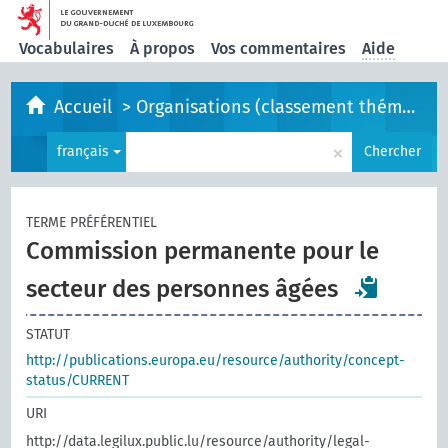
Vocabulaires
À propos
Vos commentaires
Aide
Accueil
>
Organisations (classement thématique)
×
français
Chercher
TERME PRÉFÉRENTIEL
Commission permanente pour le
secteur des personnes âgées
STATUT
http://publications.europa.eu/resource/authority/concept-
status/CURRENT
URI
http://data.legilux.public.lu/resource/authority/legal-