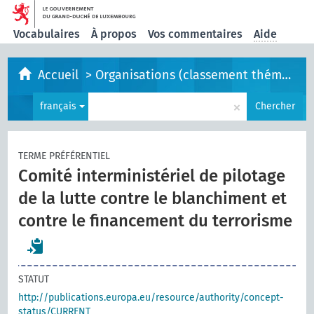
Vocabulaires
À propos
Vos commentaires
Aide
Accueil
>
Organisations (classement thématique)
×
français
Chercher
TERME PRÉFÉRENTIEL
Comité interministériel de pilotage
de la lutte contre le blanchiment et
contre le financement du terrorisme
STATUT
http://publications.europa.eu/resource/authority/concept-
status/CURRENT