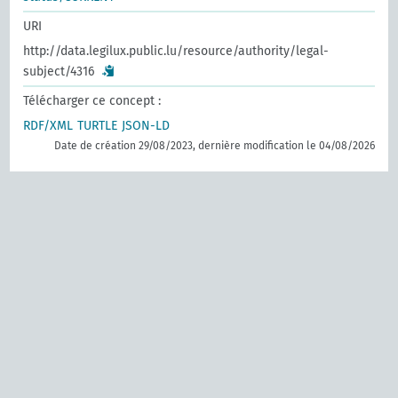
URI
http://data.legilux.public.lu/resource/authority/legal-
subject/4316
Télécharger ce concept :
RDF/XML
TURTLE
JSON-LD
Date de création 29/08/2023, dernière modification le 04/08/2026