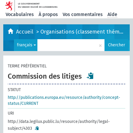
Vocabulaires
À propos
Vos commentaires
Aide
Accueil
>
Organisations (classement thématique)
×
français
Chercher
TERME PRÉFÉRENTIEL
Commission des litiges
STATUT
http://publications.europa.eu/resource/authority/concept-
status/CURRENT
URI
http://data.legilux.public.lu/resource/authority/legal-
subject/4303