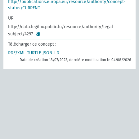
http://publications.europa.eu/resource/authority/concept-
status/CURRENT
URI
http://data.legilux.public.lu/resource/authority/legal-
subject/4297
Télécharger ce concept :
RDF/XML
TURTLE
JSON-LD
Date de création 18/07/2023, dernière modification le 04/08/2026