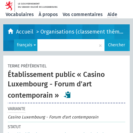
Vocabulaires
À propos
Vos commentaires
Aide
Accueil
>
Organisations (classement thématique)
×
français
Chercher
TERME PRÉFÉRENTIEL
Établissement public « Casino
Luxembourg - Forum d'art
contemporain »
VARIANTE
Casino Luxembourg - Forum d'art contemporain
STATUT