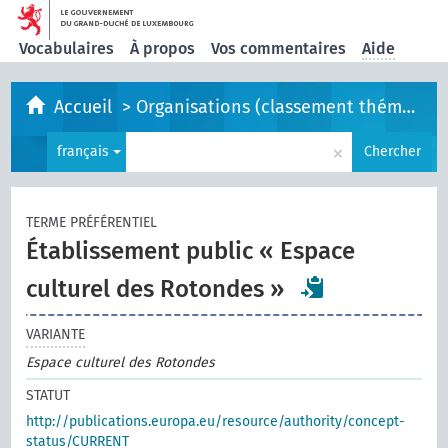
Vocabulaires
À propos
Vos commentaires
Aide
Accueil
>
Organisations (classement thématique)
×
français
Chercher
TERME PRÉFÉRENTIEL
Établissement public « Espace
culturel des Rotondes »
VARIANTE
Espace culturel des Rotondes
STATUT
http://publications.europa.eu/resource/authority/concept-
status/CURRENT