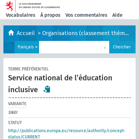
Vocabulaires
À propos
Vos commentaires
Aide
Accueil
>
Organisations (classement thématique)
×
français
Chercher
TERME PRÉFÉRENTIEL
Service national de l’éducation
inclusive
VARIANTE
SNEI
STATUT
http://publications.europa.eu/resource/authority/concept-
status/CURRENT