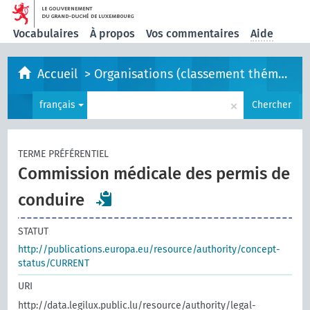
Vocabulaires
À propos
Vos commentaires
Aide
Accueil
>
Organisations (classement thématique)
×
français
Chercher
TERME PRÉFÉRENTIEL
Commission médicale des permis de
conduire
STATUT
http://publications.europa.eu/resource/authority/concept-
status/CURRENT
URI
http://data.legilux.public.lu/resource/authority/legal-