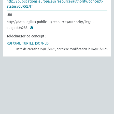
http://publications.europa.eu/resource/authority/concept-
status/CURRENT
URI
http://data.legilux.public.lu/resource/authority/legal-
subject/4283
Télécharger ce concept :
RDF/XML
TURTLE
JSON-LD
Date de création 15/03/2023, dernière modification le 04/08/2026