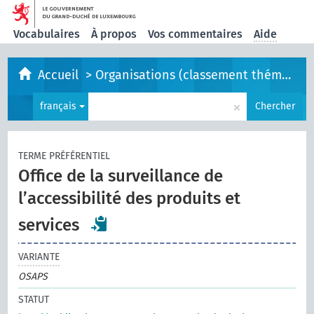
Vocabulaires
À propos
Vos commentaires
Aide
Accueil
>
Organisations (classement thématique)
×
français
Chercher
TERME PRÉFÉRENTIEL
Office de la surveillance de
l’accessibilité des produits et
services
VARIANTE
OSAPS
STATUT