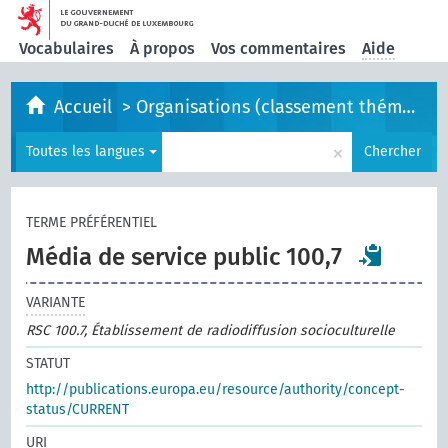
Vocabulaires
À propos
Vos commentaires
Aide
Accueil
>
Organisations (classement thématique)
×
Toutes les langues
Chercher
TERME PRÉFÉRENTIEL
Média de service public 100,7
VARIANTE
RSC 100.7, Établissement de radiodiffusion socioculturelle
STATUT
http://publications.europa.eu/resource/authority/concept-
status/CURRENT
URI