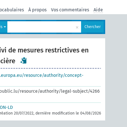
ocabulaires
À propos
Vos commentaires
Aide
×
is
Chercher
vi de mesures restrictives en
cière
s.europa.eu/resource/authority/concept-
.public.lu/resource/authority/legal-subject/4266
SON-LD
réation 20/07/2022, dernière modification le 04/08/2026