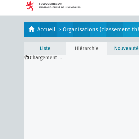
Accueil
>
Organisations (classement th
Liste
Hiérarchie
Nouveauté
Chargement ...