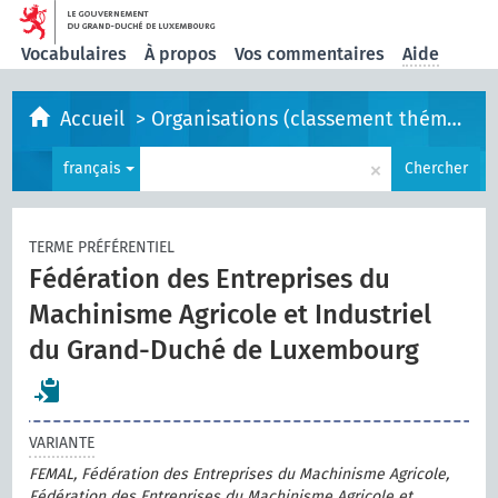
Vocabulaires
À propos
Vos commentaires
Aide
Accueil
>
Organisations (classement thématique)
×
français
Chercher
TERME PRÉFÉRENTIEL
Fédération des Entreprises du
Machinisme Agricole et Industriel
du Grand-Duché de Luxembourg
VARIANTE
FEMAL, Fédération des Entreprises du Machinisme Agricole,
Fédération des Entreprises du Machinisme Agricole et