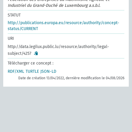
Industriel du Grand-Duché de Luxembourg a.s.b.l.
STATUT
http://publications.europa.eu/resource/authority/concept-
status/CURRENT
URI
http://data.legilux.public.lu/resource/authority/legal-
subject/4257
Télécharger ce concept :
RDF/XML
TURTLE
JSON-LD
Date de création 13/04/2022, dernière modification le 04/08/2026