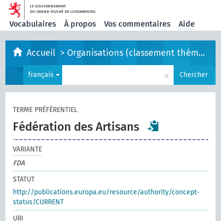
Vocabulaires
À propos
Vos commentaires
Aide
Accueil
>
Organisations (classement thématique)
×
français
Chercher
TERME PRÉFÉRENTIEL
Fédération des Artisans
VARIANTE
FDA
STATUT
http://publications.europa.eu/resource/authority/concept-
status/CURRENT
URI