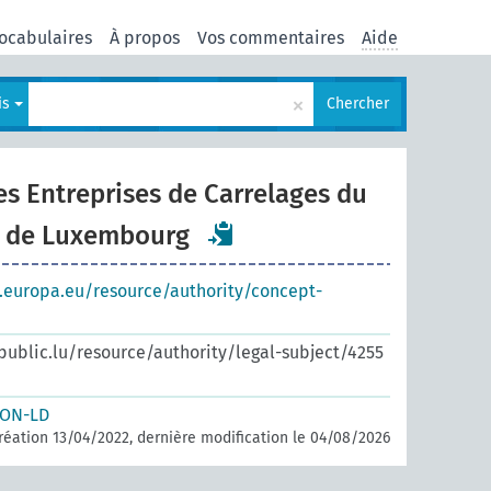
ocabulaires
À propos
Vos commentaires
Aide
×
is
Chercher
es Entreprises de Carrelages du
 de Luxembourg
s.europa.eu/resource/authority/concept-
.public.lu/resource/authority/legal-subject/4255
SON-LD
réation 13/04/2022, dernière modification le 04/08/2026