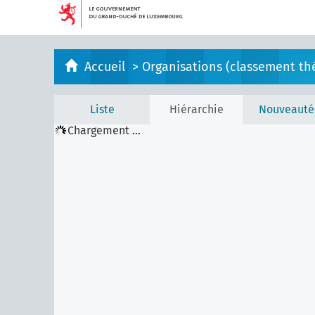
Accueil
>
Organisations (classement th
Liste
Hiérarchie
Nouveauté
Chargement ...