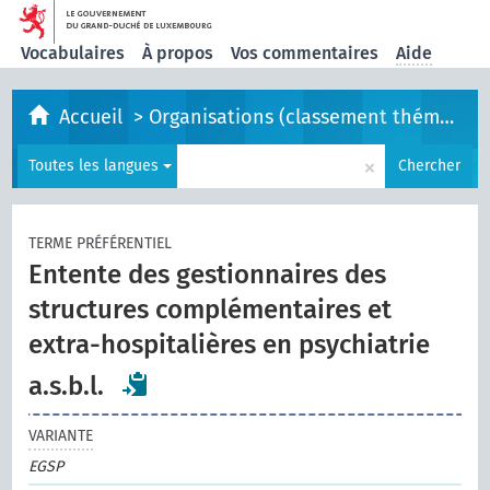
Vocabulaires
À propos
Vos commentaires
Aide
Accueil
>
Organisations (classement thématique)
×
Toutes les langues
Chercher
TERME PRÉFÉRENTIEL
Entente des gestionnaires des
structures complémentaires et
extra-hospitalières en psychiatrie
a.s.b.l.
VARIANTE
EGSP