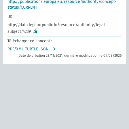
http://publications.europa.eu/resource/authority/concept-
status/CURRENT
URI
http://data.legilux.public.lu/resource/authority/legal-
subject/4239
Télécharger ce concept :
RDF/XML
TURTLE
JSON-LD
Date de création 23/11/2021, dernière modification le 04/08/2026