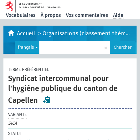
Vocabulaires
À propos
Vos commentaires
Aide
Accueil
>
Organisations (classement thématique)
×
français
Chercher
TERME PRÉFÉRENTIEL
Syndicat intercommunal pour
l'hygiène publique du canton de
Capellen
VARIANTE
SICA
STATUT