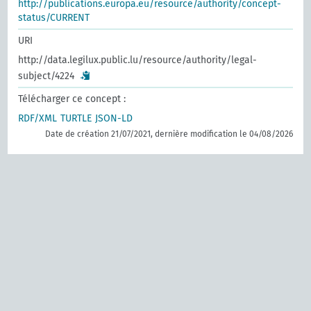
http://publications.europa.eu/resource/authority/concept-
status/CURRENT
URI
http://data.legilux.public.lu/resource/authority/legal-
subject/4224
Télécharger ce concept :
RDF/XML
TURTLE
JSON-LD
Date de création 21/07/2021, dernière modification le 04/08/2026