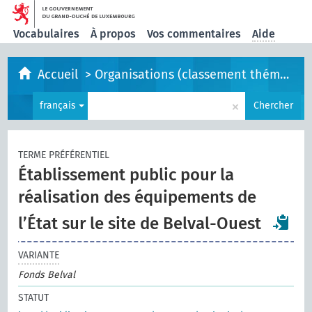
Vocabulaires
À propos
Vos commentaires
Aide
Accueil
>
Organisations (classement thématique)
×
français
Chercher
TERME PRÉFÉRENTIEL
Établissement public pour la
réalisation des équipements de
l’État sur le site de Belval-Ouest
VARIANTE
Fonds Belval
STATUT