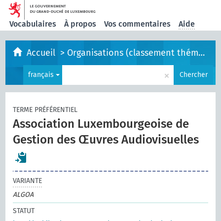
Vocabulaires
À propos
Vos commentaires
Aide
Accueil
>
Organisations (classement thématique)
×
français
Chercher
TERME PRÉFÉRENTIEL
Association Luxembourgeoise de
Gestion des Œuvres Audiovisuelles
VARIANTE
ALGOA
STATUT