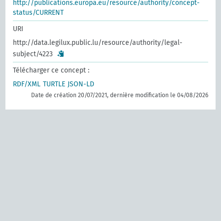
http://publications.europa.eu/resource/authority/concept-
status/CURRENT
URI
http://data.legilux.public.lu/resource/authority/legal-
subject/4223
Télécharger ce concept :
RDF/XML
TURTLE
JSON-LD
Date de création 20/07/2021, dernière modification le 04/08/2026