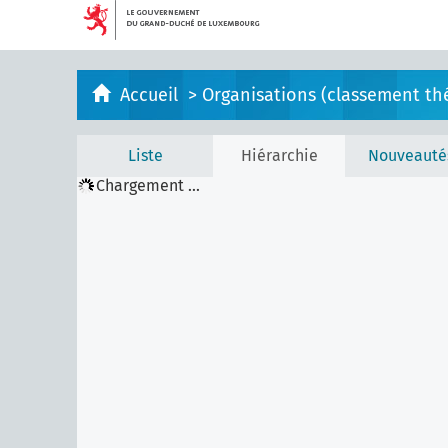
Accueil
>
Organisations (classement th
Liste
Hiérarchie
Nouveauté
Chargement ...