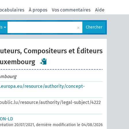
ocabulaires
À propos
Vos commentaires
Aide
×
is
Chercher
Auteurs, Compositeurs et Éditeurs
Luxembourg
embourg
s.europa.eu/resource/authority/concept-
.public.lu/resource/authority/legal-subject/4222
SON-LD
réation 20/07/2021, dernière modification le 04/08/2026