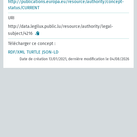
http://publications.europa.eu/resource/authority/concept-
status/CURRENT
URI
http://data.legilux.public.lu/resource/authority/legal-
subject/4216
Télécharger ce concept :
RDF/XML
TURTLE
JSON-LD
Date de création 13/01/2021, dernière modification le 04/08/2026