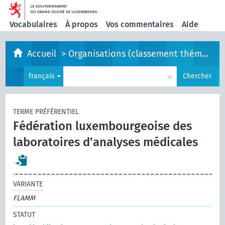
Vocabulaires
À propos
Vos commentaires
Aide
Accueil
>
Organisations (classement thématique)
×
français
Chercher
TERME PRÉFÉRENTIEL
Fédération luxembourgeoise des
laboratoires d'analyses médicales
VARIANTE
FLAMM
STATUT