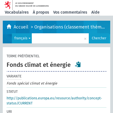
Vocabulaires
À propos
Vos commentaires
Aide
Accueil
>
Organisations (classement thématique)
×
français
Chercher
TERME PRÉFÉRENTIEL
Fonds climat et énergie
VARIANTE
Fonds spécial climat et énergie
STATUT
http://publications.europa.eu/resource/authority/concept-
status/CURRENT
URI