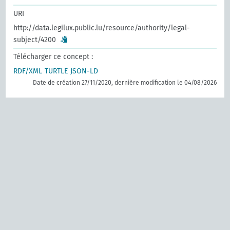
URI
http://data.legilux.public.lu/resource/authority/legal-
subject/4200
Télécharger ce concept :
RDF/XML
TURTLE
JSON-LD
Date de création 27/11/2020, dernière modification le 04/08/2026