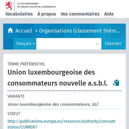
Vocabulaires
À propos
Vos commentaires
Aide
Accueil
>
Organisations (classement thématique)
×
français
Chercher
TERME PRÉFÉRENTIEL
Union luxembourgeoise des
consommateurs nouvelle a.s.b.l.
VARIANTE
Union luxembourgeoise des consommateurs, ULC
STATUT
http://publications.europa.eu/resource/authority/concept-
status/CURRENT