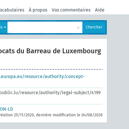
ocabulaires
À propos
Vos commentaires
Aide
×
is
Chercher
ocats du Barreau de Luxembourg
s.europa.eu/resource/authority/concept-
.public.lu/resource/authority/legal-subject/4199
SON-LD
réation 25/11/2020, dernière modification le 04/08/2026