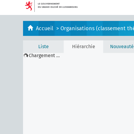
Accueil
>
Organisations (classement th
Liste
Hiérarchie
Nouveauté
Chargement ...