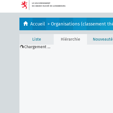
Accueil
>
Organisations (classement th
Liste
Hiérarchie
Nouveauté
Chargement ...