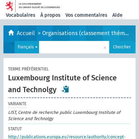
Vocabulaires
À propos
Vos commentaires
Aide
Accueil
>
Organisations (classement thématique)
×
français
Chercher
TERME PRÉFÉRENTIEL
Luxembourg Institute of Science
and Technolgy
VARIANTE
LIST, Centre de recherche public Luxembourg Institute of
Science and Technolgy
STATUT
http://publications.europa.eu/resource/authority/concept-