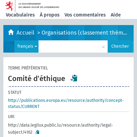
Vocabulaires
À propos
Vos commentaires
Aide
Accueil
>
Organisations (classement thématique)
×
français
Chercher
TERME PRÉFÉRENTIEL
Comité d'éthique
STATUT
http://publications.europa.eu/resource/authority/concept-
status/CURRENT
URI
http://data.legilux.public.lu/resource/authority/legal-
subject/4162