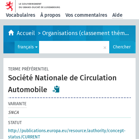
Vocabulaires
À propos
Vos commentaires
Aide
Accueil
>
Organisations (classement thématique)
×
français
Chercher
TERME PRÉFÉRENTIEL
Société Nationale de Circulation
Automobile
VARIANTE
SNCA
STATUT
http://publications.europa.eu/resource/authority/concept-
status/CURRENT