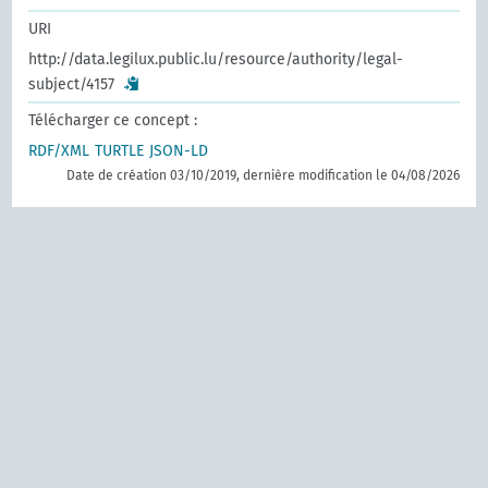
URI
http://data.legilux.public.lu/resource/authority/legal-
subject/4157
Télécharger ce concept :
RDF/XML
TURTLE
JSON-LD
Date de création 03/10/2019, dernière modification le 04/08/2026