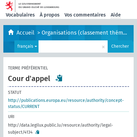
Vocabulaires
À propos
Vos commentaires
Aide
Accueil
>
Organisations (classement thématique)
×
français
Chercher
TERME PRÉFÉRENTIEL
Cour d'appel
STATUT
http://publications.europa.eu/resource/authority/concept-
status/CURRENT
URI
http://data.legilux.public.lu/resource/authority/legal-
subject/4134