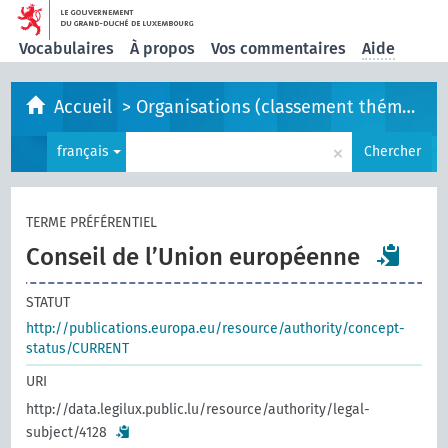
Vocabulaires
À propos
Vos commentaires
Aide
Accueil
>
Organisations (classement thématique)
×
français
Chercher
TERME PRÉFÉRENTIEL
Conseil de l’Union européenne
STATUT
http://publications.europa.eu/resource/authority/concept-
status/CURRENT
URI
http://data.legilux.public.lu/resource/authority/legal-
subject/4128