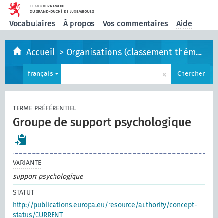
Vocabulaires
À propos
Vos commentaires
Aide
Accueil
>
Organisations (classement thématique)
×
français
Chercher
TERME PRÉFÉRENTIEL
Groupe de support psychologique
VARIANTE
support psychologique
STATUT
http://publications.europa.eu/resource/authority/concept-
status/CURRENT