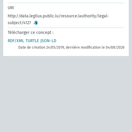
URI
http://data.legilux.public.lu/resource/authority/legal-
subject/4127
Télécharger ce concept :
RDF/XML
TURTLE
JSON-LD
Date de création 24/05/2019, dernière modification le 04/08/2026