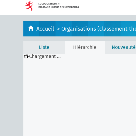
Accueil
>
Organisations (classement th
Liste
Hiérarchie
Nouveauté
Chargement ...