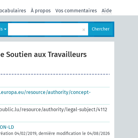
ocabulaires
À propos
Vos commentaires
Aide
×
is
Chercher
e Soutien aux Travailleurs
s.europa.eu/resource/authority/concept-
.public.lu/resource/authority/legal-subject/4112
SON-LD
réation 04/02/2019, dernière modification le 04/08/2026