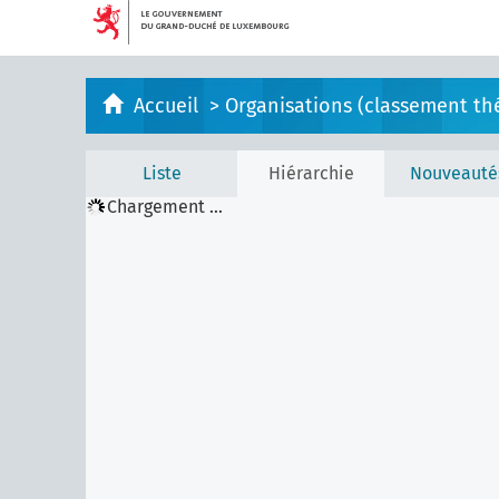
Accueil
>
Organisations (classement th
Liste
Hiérarchie
Nouveauté
Chargement ...