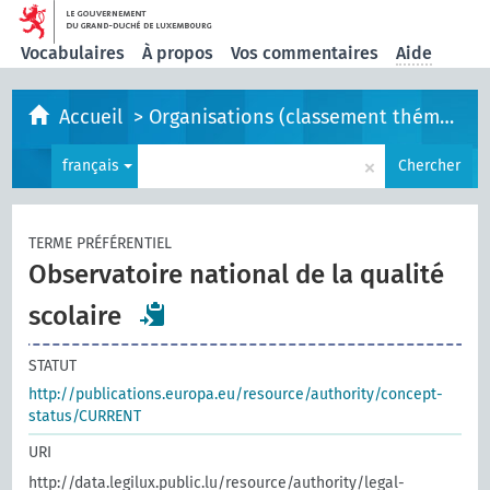
Vocabulaires
À propos
Vos commentaires
Aide
Accueil
>
Organisations (classement thématique)
×
français
Chercher
TERME PRÉFÉRENTIEL
Observatoire national de la qualité
scolaire
STATUT
http://publications.europa.eu/resource/authority/concept-
status/CURRENT
URI
http://data.legilux.public.lu/resource/authority/legal-