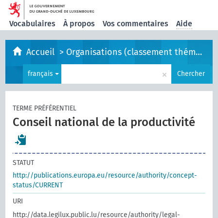
Vocabulaires
À propos
Vos commentaires
Aide
Accueil
>
Organisations (classement thématique)
×
français
Chercher
TERME PRÉFÉRENTIEL
Conseil national de la productivité
STATUT
http://publications.europa.eu/resource/authority/concept-
status/CURRENT
URI
http://data.legilux.public.lu/resource/authority/legal-