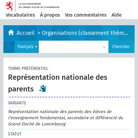
Vocabulaires
À propos
Vos commentaires
Aide
Accueil
>
Organisations (classement thématique)
×
français
Chercher
TERME PRÉFÉRENTIEL
Représentation nationale des
parents
VARIANTE
Représentation nationale des parents des élèves de
l’enseignement fondamental, secondaire et différencié du
Grand-Duché de Luxembourg
STATUT