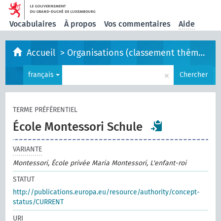
Vocabulaires
À propos
Vos commentaires
Aide
Accueil
>
Organisations (classement thématique)
×
français
Chercher
TERME PRÉFÉRENTIEL
École Montessori Schule
VARIANTE
Montessori, École privée Maria Montessori, L'enfant-roi
STATUT
http://publications.europa.eu/resource/authority/concept-
status/CURRENT
URI