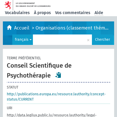
Vocabulaires
À propos
Vos commentaires
Aide
Accueil
>
Organisations (classement thématique)
×
français
Chercher
TERME PRÉFÉRENTIEL
Conseil Scientifique de
Psychothérapie
STATUT
http://publications.europa.eu/resource/authority/concept-
status/CURRENT
URI
http://data.legilux.public.lu/resource/authority/legal-